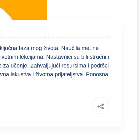
ključna faza mog života. Naučila me, ne
otnim lekcijama. Nastavnici su bili stručni i
e za učenje. Zahvaljujući resursima i podršci
na iskustva i životna prijateljstva. Ponosna
.