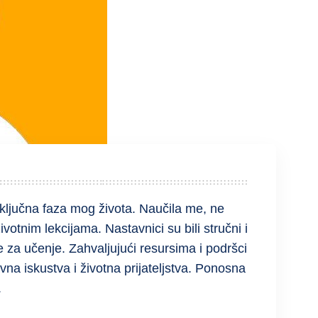
ključna faza mog života. Naučila me, ne
otnim lekcijama. Nastavnici su bili stručni i
e za učenje. Zahvaljujući resursima i podršci
na iskustva i životna prijateljstva. Ponosna
.