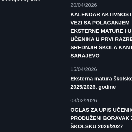
20/04/2026
KALENDAR AKTIVNOST
VEZI SA POLAGANJEM
EKSTERNE MATURE I 
UČENIKA U PRVI RAZR
SREDNJIH ŠKOLA KAN
SARAJEVO
15/04/2026
Eksterna matura školsk
2025/2026. godine
03/02/2026
OGLAS ZA UPIS UČENI
PRODUŽENI BORAVAK 
ŠKOLSKU 2026/2027