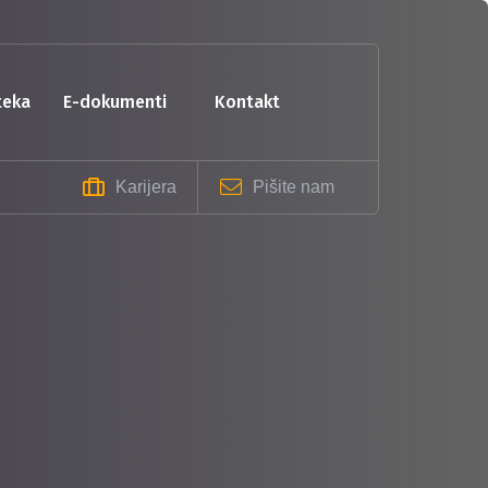
oteka
e-dokumenti
kontakt
Karijera
Pišite nam