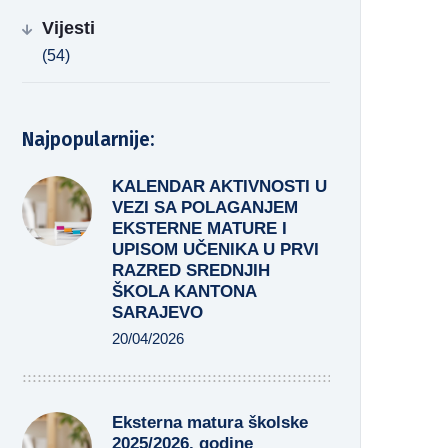
Vijesti
(54)
Najpopularnije:
KALENDAR AKTIVNOSTI U
VEZI SA POLAGANJEM
EKSTERNE MATURE I
UPISOM UČENIKA U PRVI
RAZRED SREDNJIH
ŠKOLA KANTONA
SARAJEVO
20/04/2026
Eksterna matura školske
2025/2026. godine