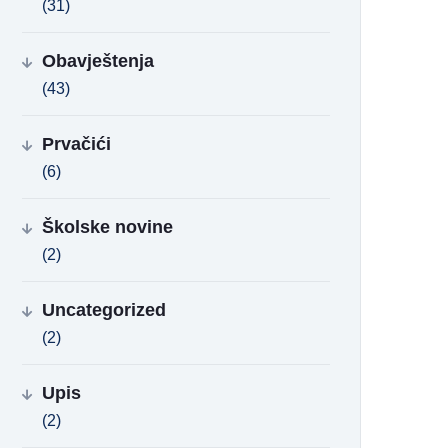
(31)
Obavještenja
(43)
Prvačići
(6)
Školske novine
(2)
Uncategorized
(2)
Upis
(2)