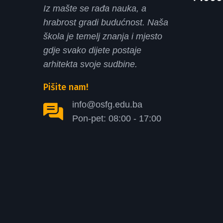
Iz mašte se rađa nauka, a
hrabrost gradi budućnost. Naša
škola je temelj znanja i mjesto
gdje svako dijete postaje
arhitekta svoje sudbine.
Pišite nam!
info@osfg.edu.ba
Pon-pet: 08:00 - 17:00