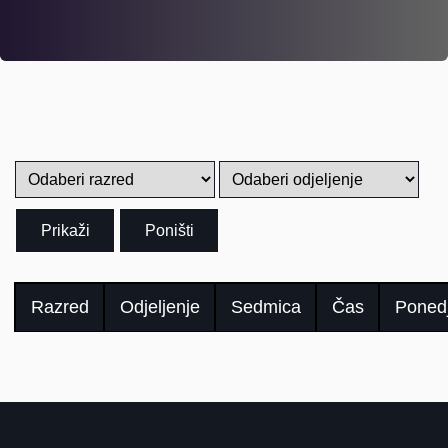
Prikaži
Poništi
Razred
Odjeljenje
Sedmica
Čas
Ponedj