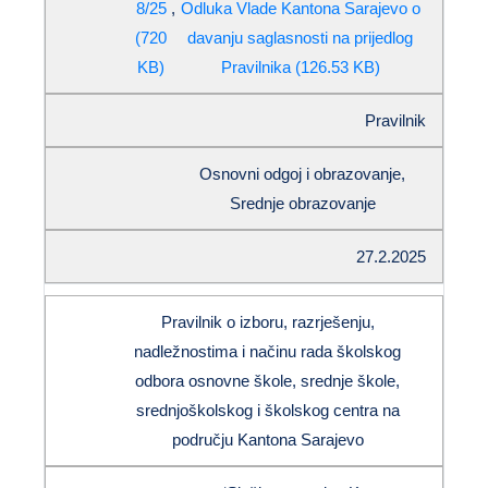
8/25
,
Odluka Vlade Kantona Sarajevo o
(720
davanju saglasnosti na prijedlog
KB)
Pravilnika (126.53 KB)
Pravilnik
Osnovni odgoj i obrazovanje,
Srednje obrazovanje
27.2.2025
Pravilnik o izboru, razrješenju,
nadležnostima i načinu rada školskog
odbora osnovne škole, srednje škole,
srednjoškolskog i školskog centra na
području Kantona Sarajevo