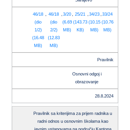
46/18
,
46/18
,
3/20
,
25/21
,
34/23
,
33/24
(dio
(dio
(6.69
(143.73
(10.15
(10.76
1/2)
2/2)
MB)
KB)
MB)
MB)
(16.48
(12.83
MB)
MB)
Pravilnik
Osnovni odgoj i
obrazovanje
28.8.2024
Pravilnik sa kriterijima za prijem radnika u
radni odnos u osnovnim školama kao
javnim ustanovama na području Kantona