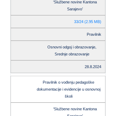
‘Službene novine Kantona
Sarajevo’
33/24 (2.95 MB)
Pravilnik
Osnovni odgoj i obrazovanje,
Srednje obrazovanje
28.8.2024
Pravilnik o vođenju pedagoške
dokumentacije i evidencije u osnovnoj
školi
‘Službene novine Kantona
Sarajevo’