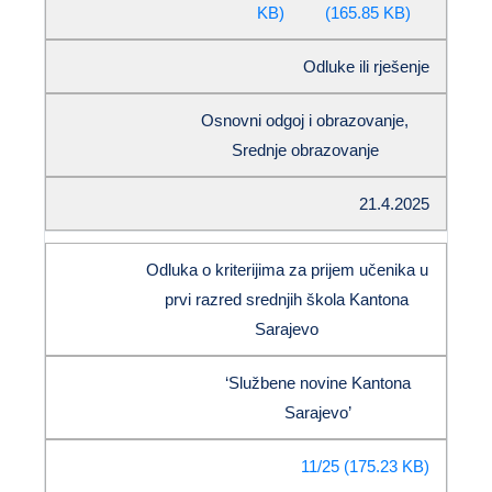
KB)
(165.85 KB)
Odluke ili rješenje
Osnovni odgoj i obrazovanje,
Srednje obrazovanje
21.4.2025
Odluka o kriterijima za prijem učenika u
prvi razred srednjih škola Kantona
Sarajevo
‘Službene novine Kantona
Sarajevo’
11/25 (175.23 KB)