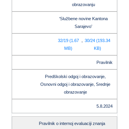
obrazovanju
‘Službene novine Kantona
Sarajevo’
32/19 (1.67
,
30/24 (193.34
MB)
KB)
Pravilnik
Predškolski odgoj i obrazovanje,
Osnovni odgoj i obrazovanje, Srednje
obrazovanje
5.8.2024
Pravilnik o internoj evaluaciji znanja