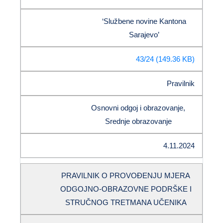
‘Službene novine Kantona
Sarajevo’
43/24 (149.36 KB)
Pravilnik
Osnovni odgoj i obrazovanje,
Srednje obrazovanje
4.11.2024
PRAVILNIK O PROVOĐENJU MJERA
ODGOJNO-OBRAZOVNE PODRŠKE I
STRUČNOG TRETMANA UČENIKA