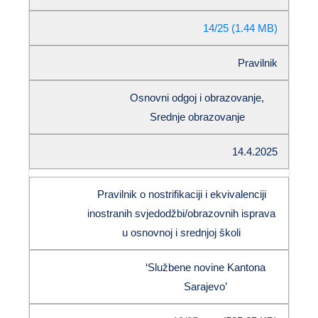
14/25 (1.44 MB)
Pravilnik
Osnovni odgoj i obrazovanje,
Srednje obrazovanje
14.4.2025
Pravilnik o nostrifikaciji i ekvivalenciji
inostranih svjedodžbi/obrazovnih isprava
u osnovnoj i srednjoj školi
‘Službene novine Kantona
Sarajevo’