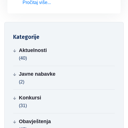
Pročitaj više...
Kategorije
Aktuelnosti
(40)
Javne nabavke
(2)
Konkursi
(31)
Obavještenja