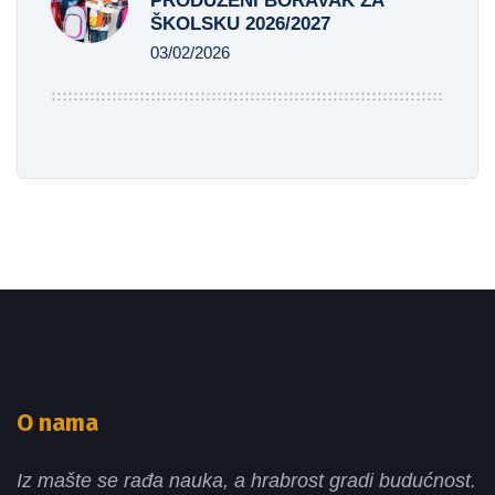
PRODUŽENI BORAVAK ZA
ŠKOLSKU 2026/2027
03/02/2026
O nama
Iz mašte se rađa nauka, a hrabrost gradi budućnost.