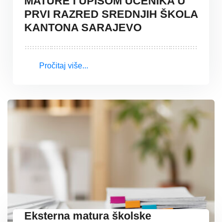
MATURE I UPISOM UČENIKA U
PRVI RAZRED SREDNJIH ŠKOLA
KANTONA SARAJEVO
Pročitaj više...
Eksterna matura školske