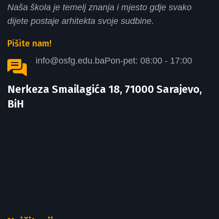
Naša škola je temelj znanja i mjesto gdje svako
dijete postaje arhitekta svoje sudbine.
Pišite nam!
info@osfg.edu.ba
Pon-pet: 08:00 - 17:00
Nerkeza Smailagića 18, 71000 Sarajevo,
BiH