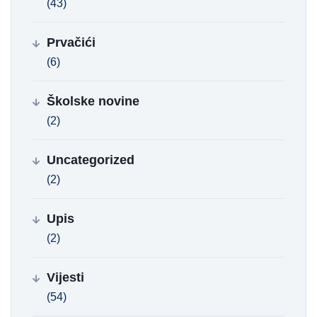
(43)
Prvačići
(6)
Školske novine
(2)
Uncategorized
(2)
Upis
(2)
Vijesti
(54)