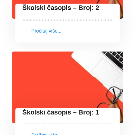
Školski časopis – Broj: 2
Pročitaj više...
Školski časopis – Broj: 1