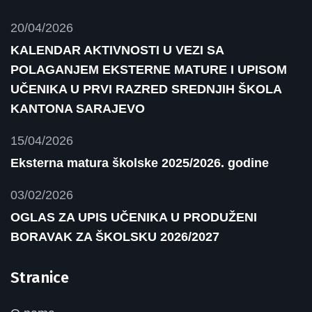
20/04/2026
KALENDAR AKTIVNOSTI U VEZI SA
POLAGANJEM EKSTERNE MATURE I UPISOM
UČENIKA U PRVI RAZRED SREDNJIH ŠKOLA
KANTONA SARAJEVO
15/04/2026
Eksterna matura školske 2025/2026. godine
03/02/2026
OGLAS ZA UPIS UČENIKA U PRODUŽENI
BORAVAK ZA ŠKOLSKU 2026/2027
Stranice