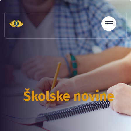
sohbet
hatları
erotik
sohbet
hattı
betebet
betebet
betebet
betebet
sicili
bozuk
olana
Školske novine
kredi
sohbet
hattı