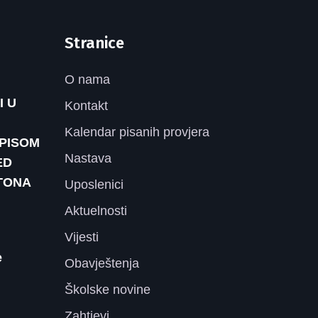
Stranice
O nama
I U
Kontakt
Kalendar pisanih provjera
UPISOM
Nastava
ED
TONA
Uposlenici
Aktuelnosti
Vijesti
e
Obavještenja
Školske novine
Zahtjevi