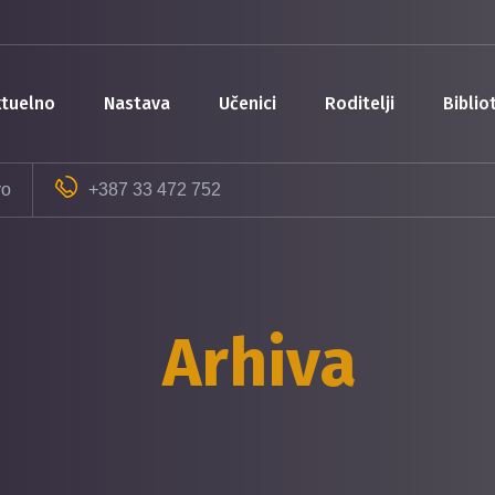
aktuelno
nastava
učenici
roditelji
bibli
vo
+387 33 472 752
Arhiva