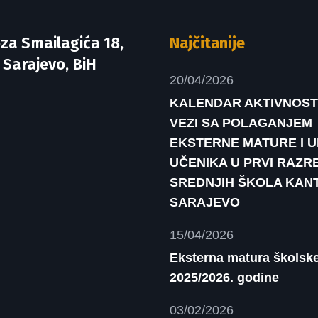
za Smailagića 18,
Najčitanije
 Sarajevo, BiH
20/04/2026
KALENDAR AKTIVNOST
VEZI SA POLAGANJEM
EKSTERNE MATURE I 
UČENIKA U PRVI RAZR
SREDNJIH ŠKOLA KAN
SARAJEVO
15/04/2026
Eksterna matura školsk
2025/2026. godine
03/02/2026