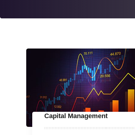
Capital Management