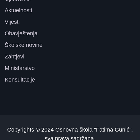
Aktuelnosti
Vijesti
Obavještenja
Školske novine
Zahtjevi
Ministarstvo
Konsultacije
Copyrights © 2024
Osnovna škola "Fatima Gunić"
,
sva prava sadržana.