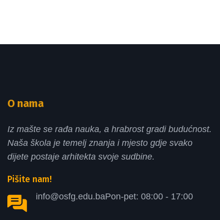
O nama
Iz mašte se rađa nauka, a hrabrost gradi budućnost.
Naša škola je temelj znanja i mjesto gdje svako
dijete postaje arhitekta svoje sudbine.
Pišite nam!
info@osfg.edu.ba
Pon-pet: 08:00 - 17:00