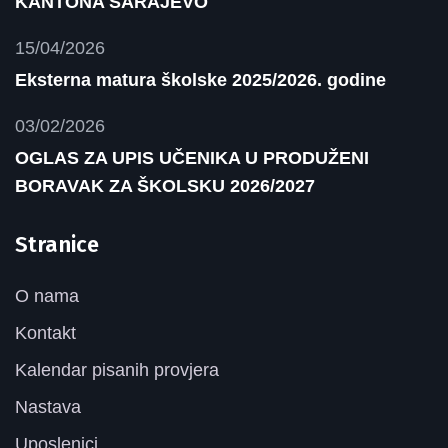
KANTONA SARAJEVO
15/04/2026
Eksterna matura školske 2025/2026. godine
03/02/2026
OGLAS ZA UPIS UČENIKA U PRODUŽENI
BORAVAK ZA ŠKOLSKU 2026/2027
Stranice
O nama
Kontakt
Kalendar pisanih provjera
Nastava
Uposlenici