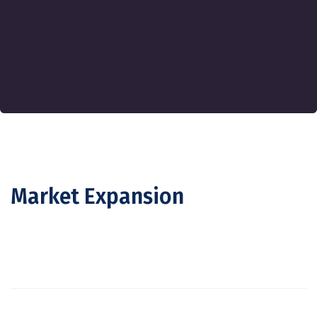
Market Expansion