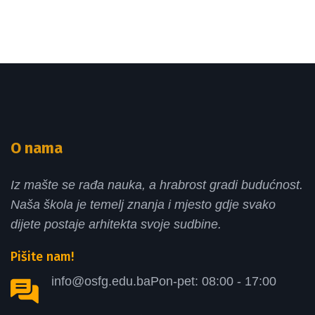
O nama
Iz mašte se rađa nauka, a hrabrost gradi budućnost.
Naša škola je temelj znanja i mjesto gdje svako
dijete postaje arhitekta svoje sudbine.
Pišite nam!
info@osfg.edu.ba
Pon-pet: 08:00 - 17:00