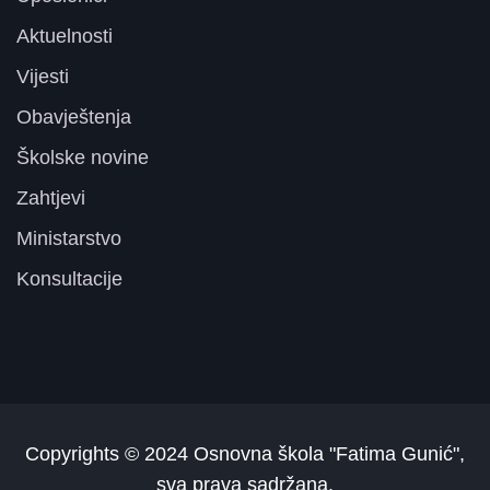
Aktuelnosti
Vijesti
Obavještenja
Školske novine
Zahtjevi
Ministarstvo
Konsultacije
Copyrights © 2024
Osnovna škola "Fatima Gunić"
,
sva prava sadržana.