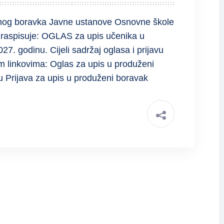
enog boravka Javne ustanove Osnovne škole
le raspisuje: OGLAS za upis učenika u
7. godinu. Cijeli sadržaj oglasa i prijavu
m linkovima: Oglas za upis u produženi
 Prijava za upis u produženi boravak