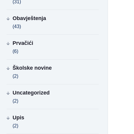
(31)
Obavještenja
(43)
Prvačići
(6)
Školske novine
(2)
Uncategorized
(2)
Upis
(2)