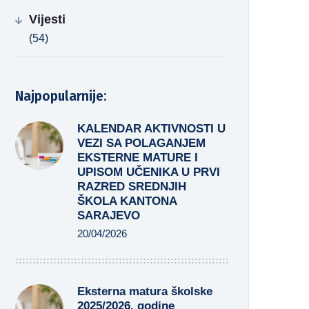
Vijesti
(54)
Najpopularnije:
KALENDAR AKTIVNOSTI U
VEZI SA POLAGANJEM
EKSTERNE MATURE I
UPISOM UČENIKA U PRVI
RAZRED SREDNJIH
ŠKOLA KANTONA
SARAJEVO
20/04/2026
Eksterna matura školske
2025/2026. godine