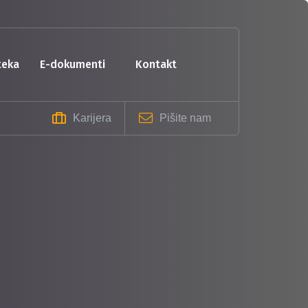
oteka
e-dokumenti
kontakt
Karijera
Pišite nam