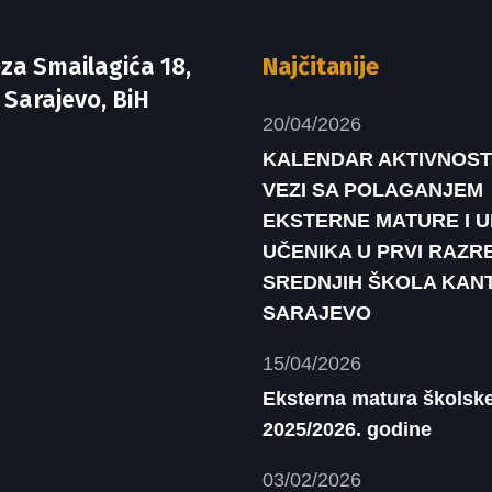
za Smailagića 18,
Najčitanije
 Sarajevo, BiH
20/04/2026
KALENDAR AKTIVNOST
VEZI SA POLAGANJEM
EKSTERNE MATURE I 
UČENIKA U PRVI RAZR
SREDNJIH ŠKOLA KAN
SARAJEVO
15/04/2026
Eksterna matura školsk
2025/2026. godine
03/02/2026