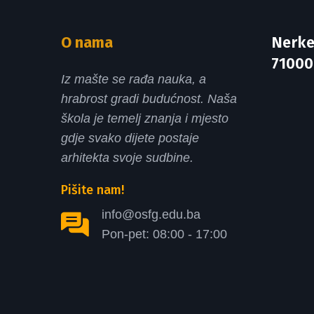
O nama
Nerke
71000
Iz mašte se rađa nauka, a
hrabrost gradi budućnost. Naša
škola je temelj znanja i mjesto
gdje svako dijete postaje
arhitekta svoje sudbine.
Pišite nam!
info@osfg.edu.ba
Pon-pet: 08:00 - 17:00