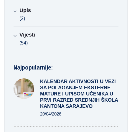
Upis
(2)
Vijesti
(54)
Najpopularnije:
KALENDAR AKTIVNOSTI U VEZI
SA POLAGANJEM EKSTERNE
MATURE I UPISOM UČENIKA U
PRVI RAZRED SREDNJIH ŠKOLA
KANTONA SARAJEVO
20/04/2026