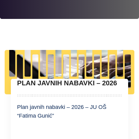
PLAN JAVNIH NABAVKI – 2026
Plan javnih nabavki – 2026 – JU OŠ
“Fatima Gunić”
READ MORE