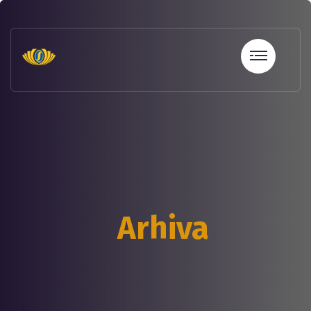
sohbet
hatları
erotik
sohbet
hattı
betebet
betebet
betebet
betebet
sicili
bozuk
olana
Arhiva
kredi
sohbet
hattı