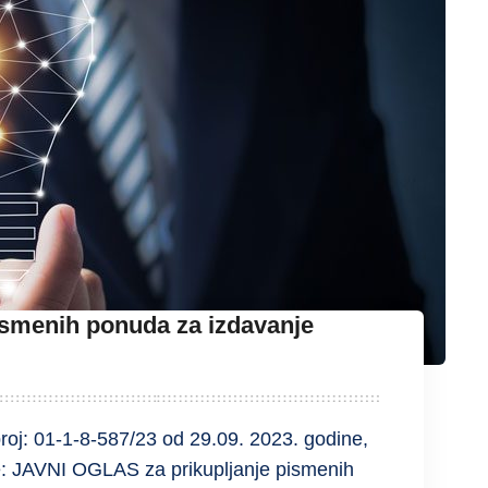
pismenih ponuda za izdavanje
oj: 01-1-8-587/23 od 29.09. 2023. godine,
e: JAVNI OGLAS za prikupljanje pismenih