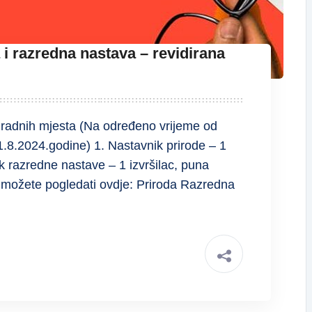
 i razredna nastava – revidirana
 radnih mjesta (Na određeno vrijeme od
8.2024.godine) 1. Nastavnik prirode – 1
k razredne nastave – 1 izvršilac, puna
 možete pogledati ovdje: Priroda Razredna