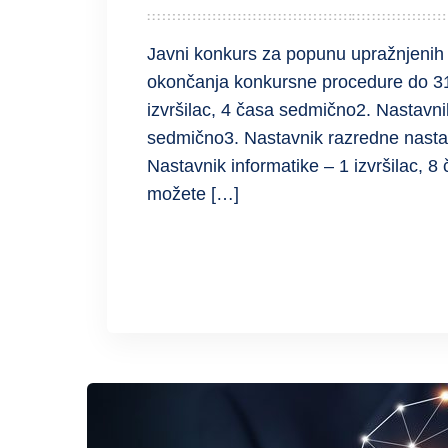
Javni konkurs za popunu upražnjenih
okončanja konkursne procedure do 31.
izvršilac, 4 časa sedmično2. Nastavni
sedmično3. Nastavnik razredne nastav
Nastavnik informatike – 1 izvršilac,
možete […]
READ MORE