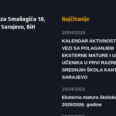
za Smailagića 18,
Najčitanije
 Sarajevo, BiH
20/04/2026
KALENDAR AKTIVNOST
VEZI SA POLAGANJEM
EKSTERNE MATURE I 
UČENIKA U PRVI RAZR
SREDNJIH ŠKOLA KAN
SARAJEVO
15/04/2026
Eksterna matura školsk
2025/2026. godine