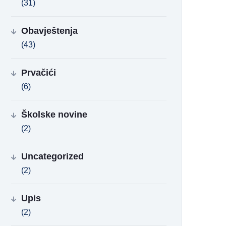
(31)
Obavještenja
(43)
Prvačići
(6)
Školske novine
(2)
Uncategorized
(2)
Upis
(2)