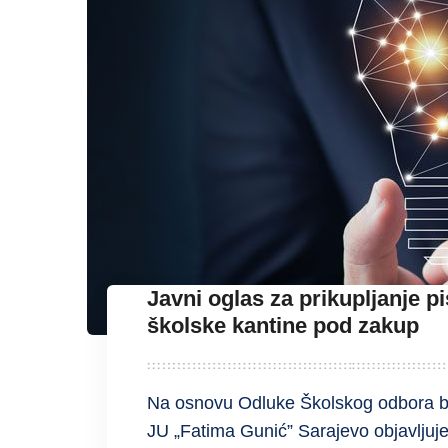
Javni oglas za prikupljanje 
školske kantine pod zakup
Na osnovu Odluke Školskog odbora br
JU „Fatima Gunić” Sarajevo objavljuj