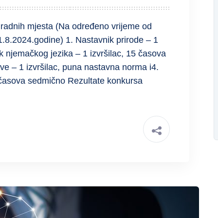
 radnih mjesta (Na određeno vrijeme od
8.2024.godine) 1. Nastavnik prirode – 1
k njemačkog jezika – 1 izvršilac, 15 časova
e – 1 izvršilac, puna nastavna norma i4.
 8 časova sedmično Rezultate konkursa