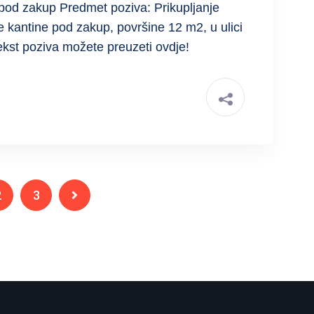
pod zakup Predmet poziva: Prikupljanje
 kantine pod zakup, površine 12 m2, u ulici
kst poziva možete preuzeti ovdje!
2
3