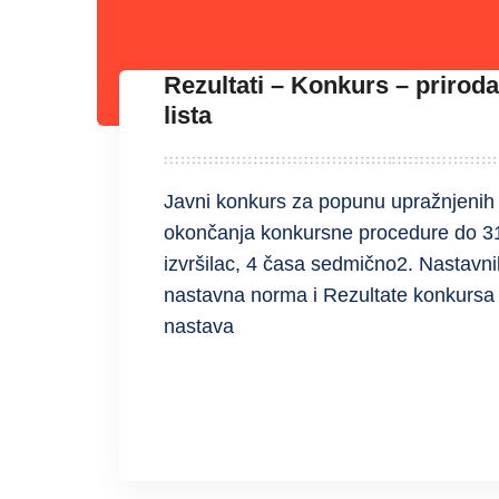
Rezultati – Konkurs – priroda
lista
Javni konkurs za popunu upražnjenih
okončanja konkursne procedure do 31.
izvršilac, 4 časa sedmično2. Nastavni
nastavna norma i Rezultate konkursa
nastava
READ MORE