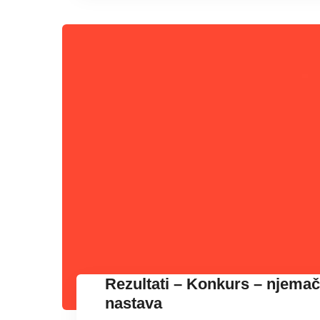
Rezultati – Konkurs – njemačk
nastava