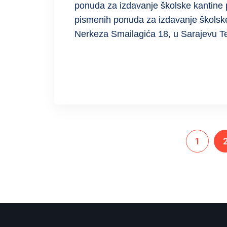
ponuda za izdavanje školske kantine 
pismenih ponuda za izdavanje školske
Nerkeza Smailagića 18, u Sarajevu Te
READ MORE
1