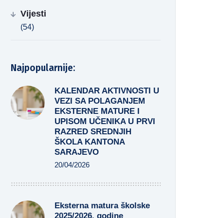
Vijesti
(54)
Najpopularnije:
KALENDAR AKTIVNOSTI U
VEZI SA POLAGANJEM
EKSTERNE MATURE I
UPISOM UČENIKA U PRVI
RAZRED SREDNJIH
ŠKOLA KANTONA
SARAJEVO
20/04/2026
Eksterna matura školske
2025/2026. godine