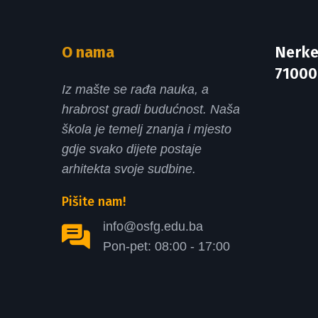
O nama
Nerke
71000
Iz mašte se rađa nauka, a
hrabrost gradi budućnost. Naša
škola je temelj znanja i mjesto
gdje svako dijete postaje
arhitekta svoje sudbine.
Pišite nam!
info@osfg.edu.ba
Pon-pet: 08:00 - 17:00