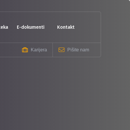
oteka
e-dokumenti
kontakt
Karijera
Pišite nam