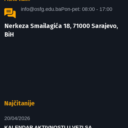
info@osfg.edu.ba
Pon-pet: 08:00 - 17:00
Nerkeza Smailagića 18, 71000 Sarajevo,
BiH
Najčitanije
20/04/2026
KALENDAR AKTIVNOSTI U VEZI SA