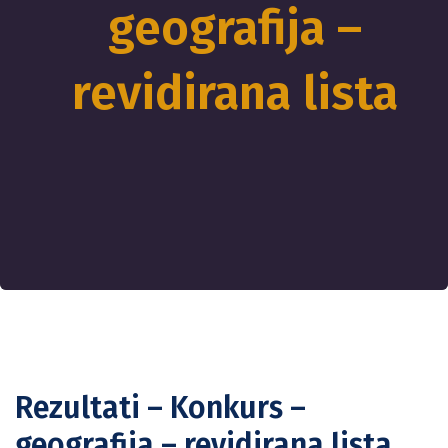
geografija –
revidirana lista
Rezultati – Konkurs –
geografija – revidirana lista