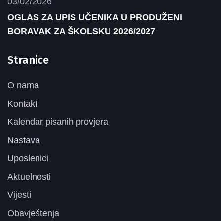
03/02/2026
OGLAS ZA UPIS UČENIKA U PRODUŽENI
BORAVAK ZA ŠKOLSKU 2026/2027
Stranice
O nama
Kontakt
Kalendar pisanih provjera
Nastava
Uposlenici
Aktuelnosti
Vijesti
Obavještenja