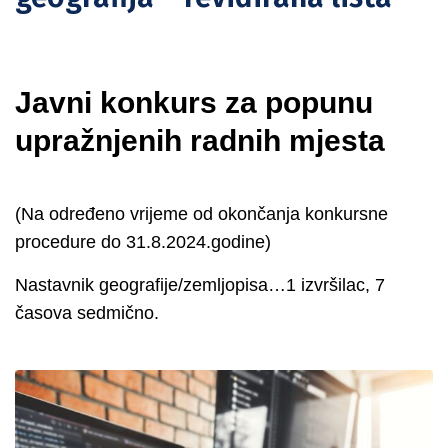
Javni konkurs za popunu
upražnjenih radnih mjesta
(Na određeno vrijeme od okončanja konkursne
procedure do 31.8.2024.godine)
Nastavnik geografije/zemljopisa…1 izvršilac, 7
časova sedmično.