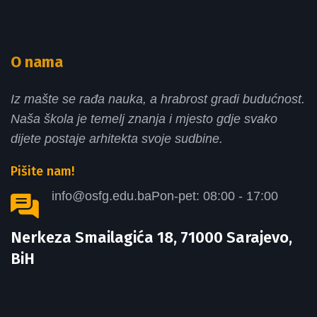
O nama
Iz mašte se rađa nauka, a hrabrost gradi budućnost.
Naša škola je temelj znanja i mjesto gdje svako
dijete postaje arhitekta svoje sudbine.
Pišite nam!
info@osfg.edu.ba
Pon-pet: 08:00 - 17:00
Nerkeza Smailagića 18, 71000 Sarajevo,
BiH