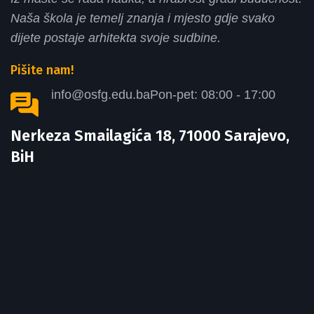
Naša škola je temelj znanja i mjesto gdje svako
dijete postaje arhitekta svoje sudbine.
Pišite nam!
info@osfg.edu.ba
Pon-pet: 08:00 - 17:00
Nerkeza Smailagića 18, 71000 Sarajevo,
BiH