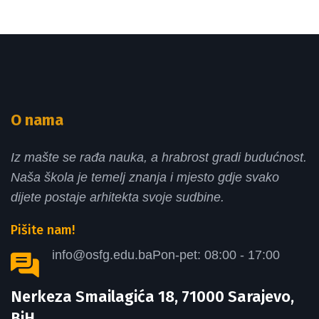
O nama
Iz mašte se rađa nauka, a hrabrost gradi budućnost.
Naša škola je temelj znanja i mjesto gdje svako
dijete postaje arhitekta svoje sudbine.
Pišite nam!
info@osfg.edu.ba
Pon-pet: 08:00 - 17:00
Nerkeza Smailagića 18, 71000 Sarajevo,
BiH