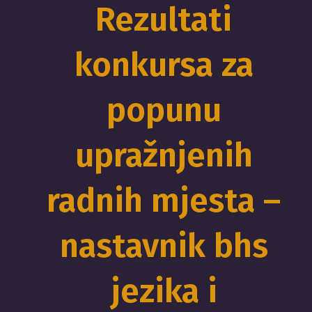
Rezultati
konkursa za
popunu
upražnjenih
radnih mjesta –
nastavnik bhs
jezika i