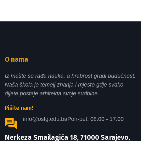
O nama
Iz mašte se rađa nauka, a hrabrost gradi budućnost.
Naša škola je temelj znanja i mjesto gdje svako
dijete postaje arhitekta svoje sudbine.
Pišite nam!
info@osfg.edu.ba
Pon-pet: 08:00 - 17:00
Nerkeza Smailagića 18, 71000 Sarajevo,