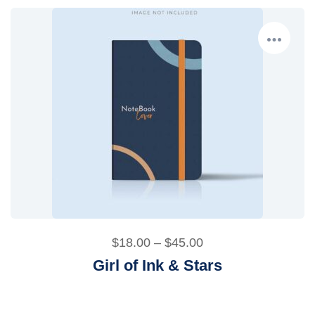
$
18.00
–
$
45.00
Girl of Ink & Stars