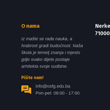
O nama
Nerke
71000
Iz mašte se rađa nauka, a
hrabrost gradi budućnost. Naša
škola je temelj znanja i mjesto
gdje svako dijete postaje
arhitekta svoje sudbine.
Pišite nam!
info@osfg.edu.ba
Pon-pet: 08:00 - 17:00