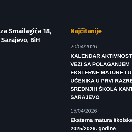
za Smailagića 18,
Najčitanije
 Sarajevo, BiH
20/04/2026
KALENDAR AKTIVNOST
VEZI SA POLAGANJEM
EKSTERNE MATURE I 
UČENIKA U PRVI RAZR
SREDNJIH ŠKOLA KAN
SARAJEVO
15/04/2026
Eksterna matura školsk
2025/2026. godine