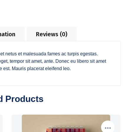
mation
Reviews (0)
 et netus et malesuada fames ac turpis egestas.
 eget, tempor sit amet, ante. Donec eu libero sit amet
 est. Mauris placerat eleifend leo.
d Products