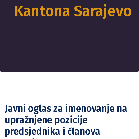
Kantona Sarajevo
Javni oglas za imenovanje na
upražnjene pozicije
predsjednika i članova