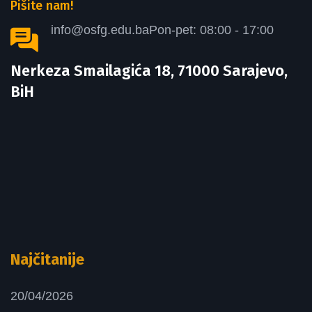
Pišite nam!
info@osfg.edu.ba
Pon-pet: 08:00 - 17:00
Nerkeza Smailagića 18, 71000 Sarajevo,
BiH
Najčitanije
20/04/2026