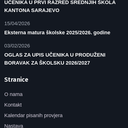
UČENIKA U PRVI RAZRED SREDNJIH ŠKOLA
KANTONA SARAJEVO
15/04/2026
Eksterna matura školske 2025/2026. godine
03/02/2026
OGLAS ZA UPIS UČENIKA U PRODUŽENI
BORAVAK ZA ŠKOLSKU 2026/2027
Stranice
O nama
Kontakt
Kalendar pisanih provjera
Nastava