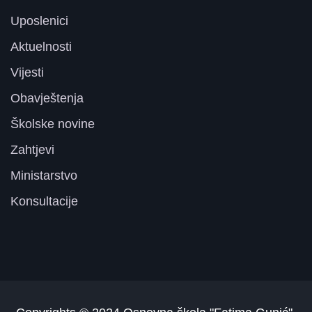
Uposlenici
Aktuelnosti
Vijesti
Obavještenja
Školske novine
Zahtjevi
Ministarstvo
Konsultacije