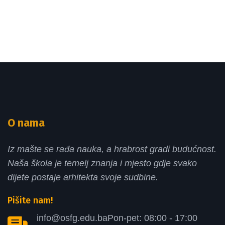
O nama
Iz mašte se rađa nauka, a hrabrost gradi budućnost.
Naša škola je temelj znanja i mjesto gdje svako
dijete postaje arhitekta svoje sudbine.
Pišite nam!
info@osfg.edu.ba
Pon-pet: 08:00 - 17:00