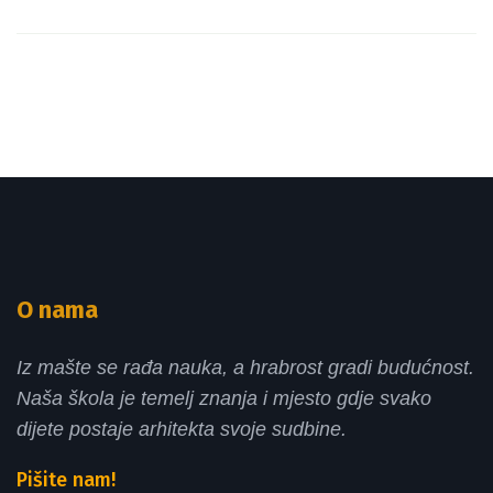
O nama
Iz mašte se rađa nauka, a hrabrost gradi budućnost.
Naša škola je temelj znanja i mjesto gdje svako
dijete postaje arhitekta svoje sudbine.
Pišite nam!