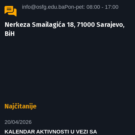
info@osfg.edu.ba
Pon-pet: 08:00 - 17:00
Nerkeza Smailagića 18, 71000 Sarajevo,
BiH
Najčitanije
20/04/2026
KALENDAR AKTIVNOSTI U VEZI SA