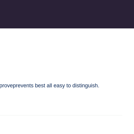
roveprevents best all easy to distinguish.