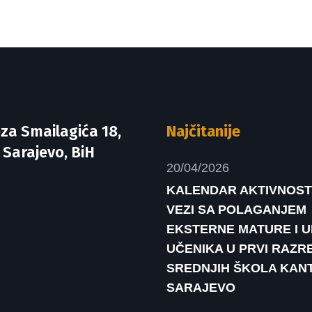
za Smailagića 18,
Najčitanije
 Sarajevo, BiH
20/04/2026
KALENDAR AKTIVNOST
VEZI SA POLAGANJEM
EKSTERNE MATURE I 
UČENIKA U PRVI RAZR
SREDNJIH ŠKOLA KAN
SARAJEVO