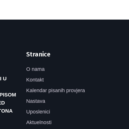
Stranice
O nama
I U
Kontakt
Kalendar pisanih provjera
UPISOM
Nastava
ED
TONA
Uposlenici
Aktuelnosti