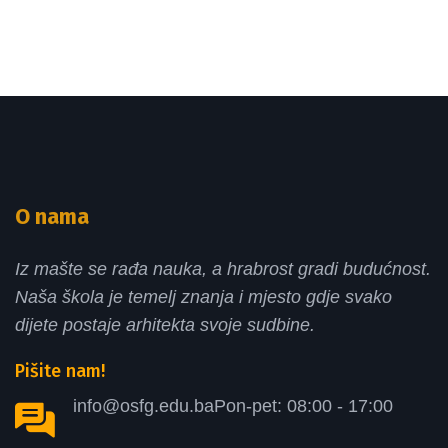
O nama
Iz mašte se rađa nauka, a hrabrost gradi budućnost.
Naša škola je temelj znanja i mjesto gdje svako
dijete postaje arhitekta svoje sudbine.
Pišite nam!
info@osfg.edu.ba
Pon-pet: 08:00 - 17:00