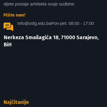
dijete postaje arhitekta svoje sudbine.
Pišite nam!
info@osfg.edu.ba
Pon-pet: 08:00 - 17:00
Nerkeza Smailagića 18, 71000 Sarajevo,
BiH
Najčitanije