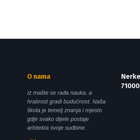
O nama
Nerke
71000
Iz mašte se rađa nauka, a
hrabrost gradi budućnost. Naša
škola je temelj znanja i mjesto
gdje svako dijete postaje
arhitekta svoje sudbine.