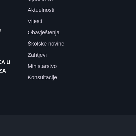
Aktuelnosti
Vijesti
e
Obavještenja
Školske novine
Zahtjevi
KA U
Ministarstvo
ZA
Konsultacije