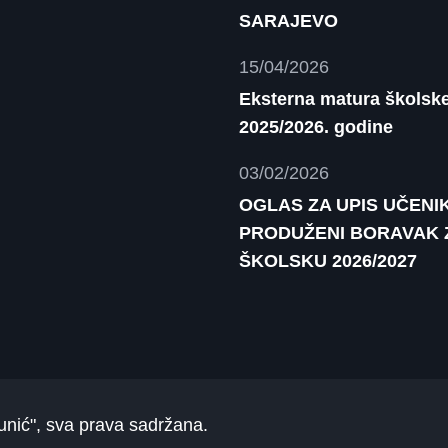
SARAJEVO
15/04/2026
Eksterna matura školsk
2025/2026. godine
03/02/2026
OGLAS ZA UPIS UČENI
PRODUŽENI BORAVAK 
ŠKOLSKU 2026/2027
unić"
, sva prava sadržana.