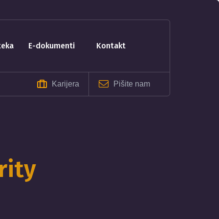
oteka
e-dokumenti
kontakt
Karijera
Pišite nam
rity