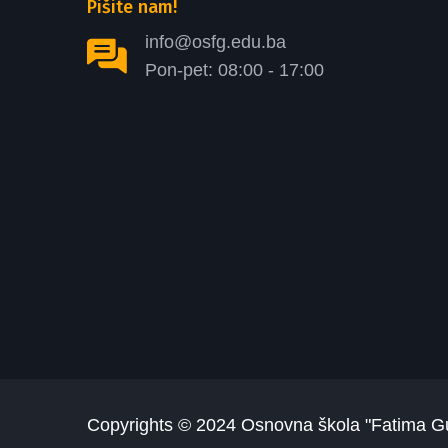
Pišite nam!
info@osfg.edu.ba
Pon-pet: 08:00 - 17:00
Copyrights © 2024
Osnovna škola "Fatima G