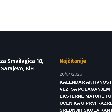
za Smailagića 18,
Najčitanije
 Sarajevo, BiH
20/04/2026
KALENDAR AKTIVNOST
VEZI SA POLAGANJEM
EKSTERNE MATURE I 
UČENIKA U PRVI RAZR
SREDNJIH ŠKOLA KAN