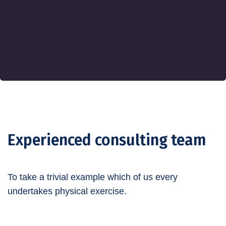
Experienced consulting team
To take a trivial example which of us every
undertakes physical exercise.