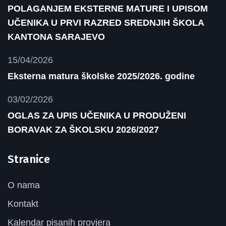
POLAGANJEM EKSTERNE MATURE I UPISOM
UČENIKA U PRVI RAZRED SREDNJIH ŠKOLA
KANTONA SARAJEVO
15/04/2026
Eksterna matura školske 2025/2026. godine
03/02/2026
OGLAS ZA UPIS UČENIKA U PRODUŽENI
BORAVAK ZA ŠKOLSKU 2026/2027
Stranice
O nama
Kontakt
Kalendar pisanih provjera