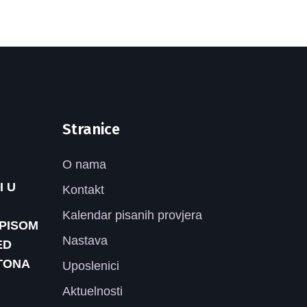
Stranice
O nama
I U
Kontakt
Kalendar pisanih provjera
UPISOM
Nastava
ED
TONA
Uposlenici
Aktuelnosti