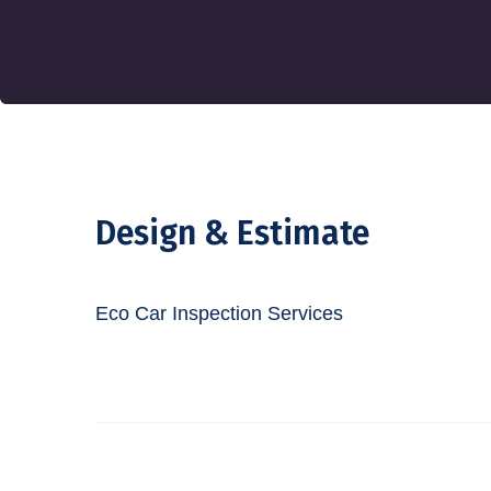
Design & Estimate
Eco Car Inspection Services