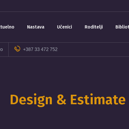
aktuelno
nastava
učenici
roditelji
bibli
vo
+387 33 472 752
Design & Estimate