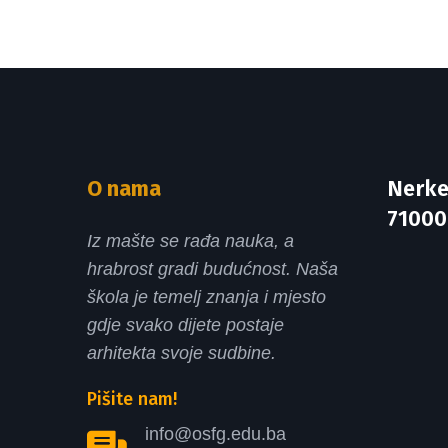
O nama
Nerke
71000
Iz mašte se rađa nauka, a
hrabrost gradi budućnost. Naša
škola je temelj znanja i mjesto
gdje svako dijete postaje
arhitekta svoje sudbine.
Pišite nam!
info@osfg.edu.ba