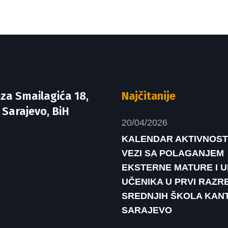
za Smailagića 18,
Najčitanije
 Sarajevo, BiH
20/04/2026
KALENDAR AKTIVNOST
VEZI SA POLAGANJEM
EKSTERNE MATURE I 
UČENIKA U PRVI RAZR
SREDNJIH ŠKOLA KAN
SARAJEVO