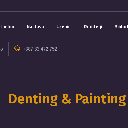
aktuelno
nastava
učenici
roditelji
bibli
vo
+387 33 472 752
Denting & Painting