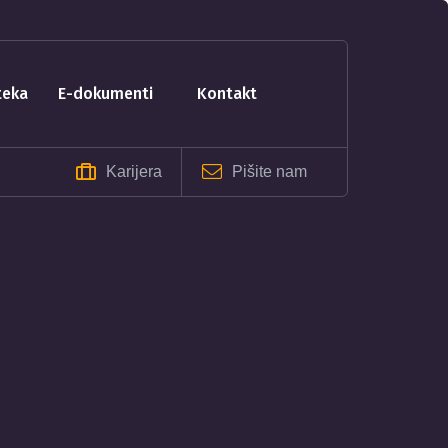
oteka
e-dokumenti
kontakt
Karijera
Pišite nam