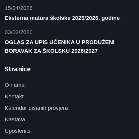
15/04/2026
Eksterna matura školske 2025/2026. godine
03/02/2026
OGLAS ZA UPIS UČENIKA U PRODUŽENI
BORAVAK ZA ŠKOLSKU 2026/2027
Stranice
O nama
Kontakt
Kalendar pisanih provjera
Nastava
Uposlenici