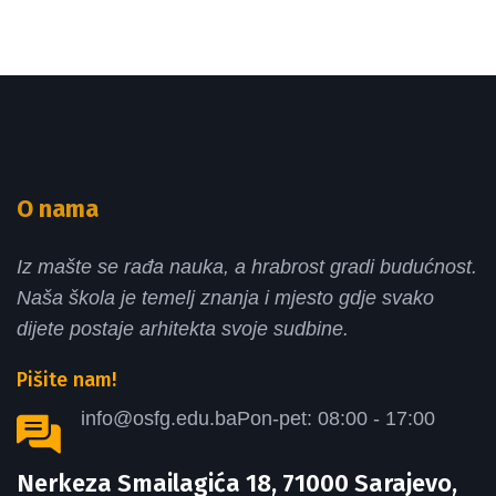
O nama
Iz mašte se rađa nauka, a hrabrost gradi budućnost.
Naša škola je temelj znanja i mjesto gdje svako
dijete postaje arhitekta svoje sudbine.
Pišite nam!
info@osfg.edu.ba
Pon-pet: 08:00 - 17:00
Nerkeza Smailagića 18, 71000 Sarajevo,