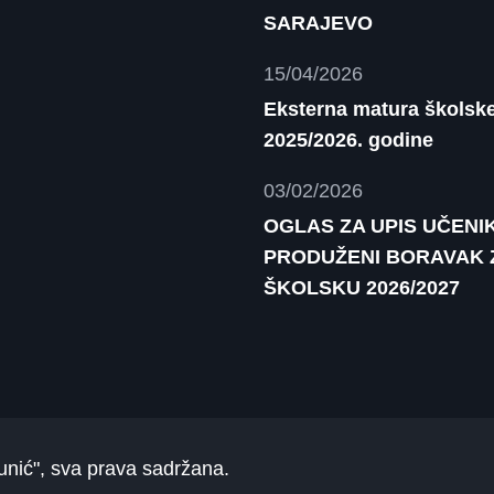
SARAJEVO
15/04/2026
Eksterna matura školsk
2025/2026. godine
03/02/2026
OGLAS ZA UPIS UČENI
PRODUŽENI BORAVAK 
ŠKOLSKU 2026/2027
unić"
, sva prava sadržana.