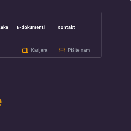
oteka
e-dokumenti
kontakt
Karijera
Pišite nam
e