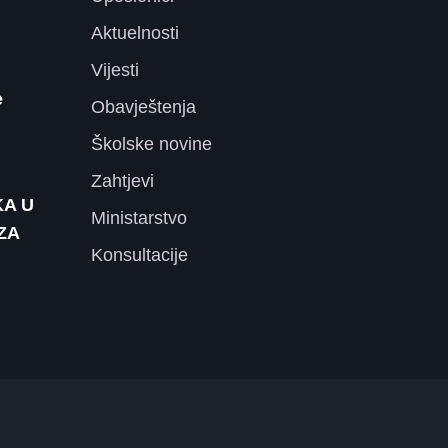
Aktuelnosti
Vijesti
e
Obavještenja
Školske novine
Zahtjevi
KA U
Ministarstvo
ZA
Konsultacije