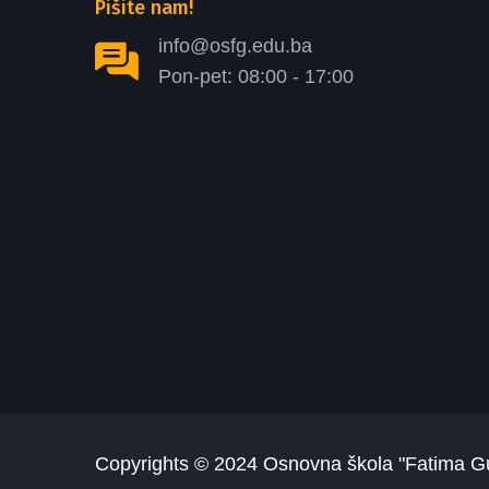
Pišite nam!
info@osfg.edu.ba
Pon-pet: 08:00 - 17:00
Copyrights © 2024
Osnovna škola "Fatima G