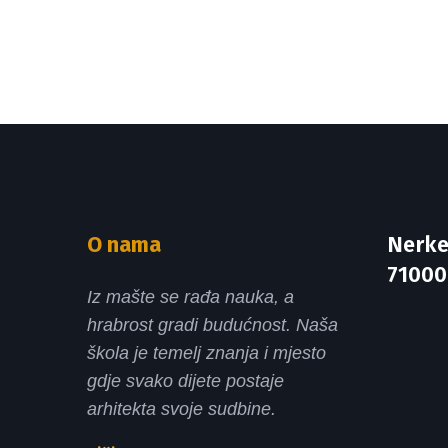
O nama
Nerke
71000
Iz mašte se rađa nauka, a
hrabrost gradi budućnost. Naša
škola je temelj znanja i mjesto
gdje svako dijete postaje
arhitekta svoje sudbine.