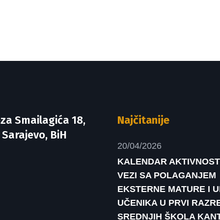
za Smailagića 18,
Najčitanije
 Sarajevo, BiH
20/04/2026
KALENDAR AKTIVNOST
VEZI SA POLAGANJEM
EKSTERNE MATURE I 
UČENIKA U PRVI RAZR
SREDNJIH ŠKOLA KAN