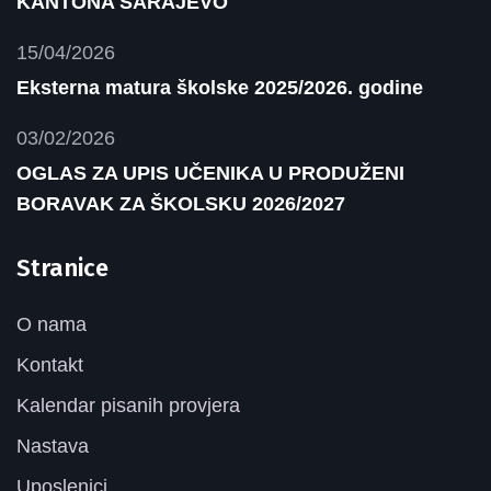
KANTONA SARAJEVO
15/04/2026
Eksterna matura školske 2025/2026. godine
03/02/2026
OGLAS ZA UPIS UČENIKA U PRODUŽENI
BORAVAK ZA ŠKOLSKU 2026/2027
Stranice
O nama
Kontakt
Kalendar pisanih provjera
Nastava
Uposlenici