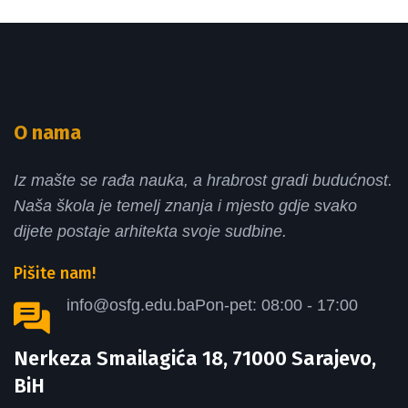
O nama
Iz mašte se rađa nauka, a hrabrost gradi budućnost.
Naša škola je temelj znanja i mjesto gdje svako
dijete postaje arhitekta svoje sudbine.
Pišite nam!
info@osfg.edu.ba
Pon-pet: 08:00 - 17:00
Nerkeza Smailagića 18, 71000 Sarajevo,
BiH