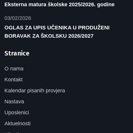
Eksterna matura školske 2025/2026. godine
03/02/2026
OGLAS ZA UPIS UČENIKA U PRODUŽENI
BORAVAK ZA ŠKOLSKU 2026/2027
Stranice
O nama
Kontakt
Kalendar pisanih provjera
Nastava
Uposlenici
Aktuelnosti