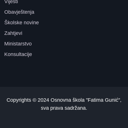
Vijesti
Obavještenja
Školske novine
Zahtjevi
Ministarstvo
Konsultacije
Copyrights © 2024
Osnovna škola "Fatima Gunić"
,
sva prava sadržana.