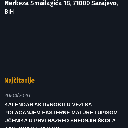
Nerkeza Smailagića 18, 71000 Sarajevo,
BiH
Najčitanije
20/04/2026
KALENDAR AKTIVNOSTI U VEZI SA
POLAGANJEM EKSTERNE MATURE I UPISOM
UČENIKA U PRVI RAZRED SREDNJIH ŠKOLA