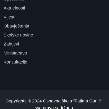
Aktuelnosti
Vijesti
Obavještenja
Školske novine
Zahtjevi
Ministarstvo
Konsultacije
Copyrights © 2024
Osnovna škola "Fatima Gunić"
,
sva prava sadržana.