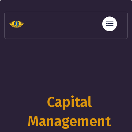
sohbet
hatları
erotik
sohbet
hattı
betebet
betebet
betebet
betebet
sicili
bozuk
olana
kredi
Capital
sohbet
hattı
Management