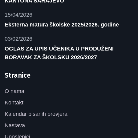
KANTONA SARAJEVO
15/04/2026
Eksterna matura školske 2025/2026. godine
03/02/2026
OGLAS ZA UPIS UČENIKA U PRODUŽENI
BORAVAK ZA ŠKOLSKU 2026/2027
Stranice
O nama
Kontakt
Kalendar pisanih provjera
Nastava
Uposlenici