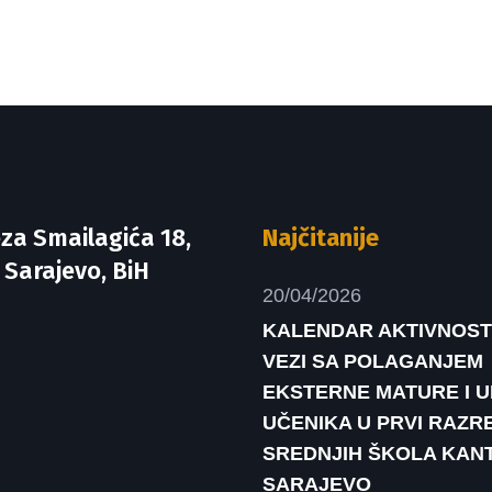
za Smailagića 18,
Najčitanije
 Sarajevo, BiH
20/04/2026
KALENDAR AKTIVNOST
VEZI SA POLAGANJEM
EKSTERNE MATURE I 
UČENIKA U PRVI RAZR
SREDNJIH ŠKOLA KAN
SARAJEVO