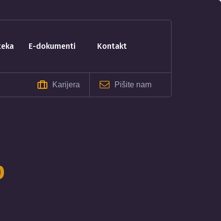
oteka
e-dokumenti
kontakt
Karijera
Pišite nam
p