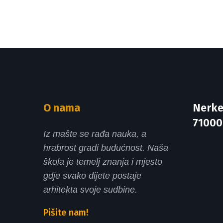
O nama
Nerke
71000
Iz mašte se rađa nauka, a
hrabrost gradi budućnost. Naša
škola je temelj znanja i mjesto
gdje svako dijete postaje
arhitekta svoje sudbine.
Pišite nam!