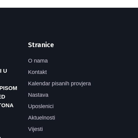
Stranice
O nama
I U
Kontakt
Kalendar pisanih provjera
UPISOM
Nastava
ED
TONA
Uposlenici
Aktuelnosti
Vijesti