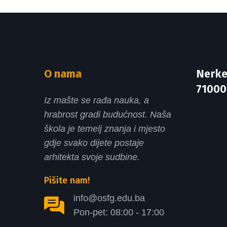
O nama
Nerke
71000
Iz mašte se rađa nauka, a
hrabrost gradi budućnost. Naša
škola je temelj znanja i mjesto
gdje svako dijete postaje
arhitekta svoje sudbine.
Pišite nam!
info@osfg.edu.ba
Pon-pet: 08:00 - 17:00