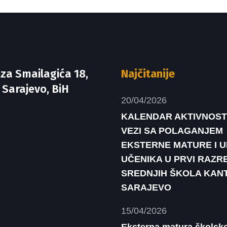
za Smailagića 18,
Najčitanije
 Sarajevo, BiH
20/04/2026
KALENDAR AKTIVNOST
VEZI SA POLAGANJEM
EKSTERNE MATURE I 
UČENIKA U PRVI RAZR
SREDNJIH ŠKOLA KAN
SARAJEVO
15/04/2026